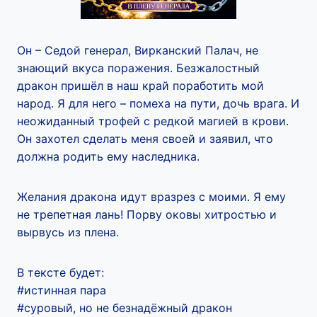
Он – Седой генерал, Вирканский Палач, не
знающий вкуса поражения. Безжалостный
дракон пришёл в наш край поработить мой
народ. Я для него – помеха на пути, дочь врага. И
неожиданный трофей с редкой магией в крови.
Он захотел сделать меня своей и заявил, что
должна родить ему наследника.
Желания дракона идут вразрез с моими. Я ему
не трепетная лань! Порву оковы хитростью и
вырвусь из плена.
В тексте будет:
#истинная пара
#суровый, но не безнадёжный дракон