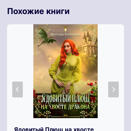
Похожие книги
Ядовитый Плющ на хвосте