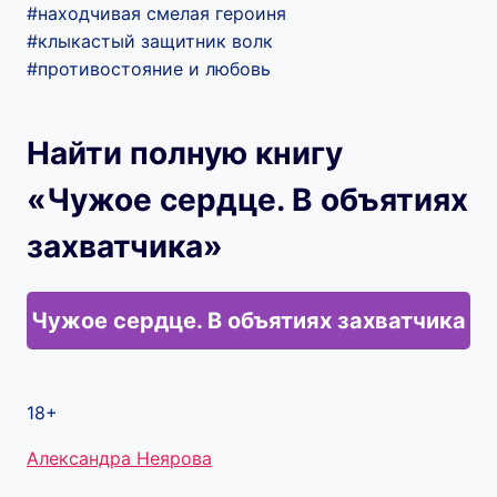
#находчивая смелая героиня
#клыкастый защитник волк
#противостояние и любовь
Найти полную книгу
«Чужое сердце. В объятиях
захватчика»
Чужое сердце. В объятиях захватчика
18+
Метки
Александра Неярова
записи: