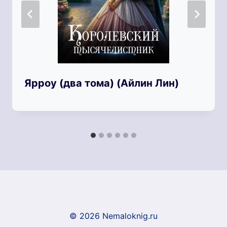
Ярроу (два тома) (Айлин Лин)
© 2026 Nemaloknig.ru