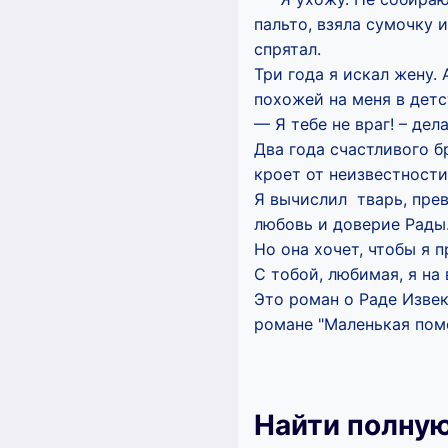
пальто, взяла сумочку 
спрятал.
Три года я искал жену. 
похожей на меня в детс
— Я тебе не враг! – дел
Два года счастливого б
кроет от неизвестности.
Я вычислил тварь, прев
любовь и доверие Рады
Но она хочет, чтобы я 
С тобой, любимая, я на 
Это роман о Раде Изве
романе "Маленькая пом
Найти полную