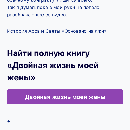
брачному контракту, лишится всего.
Так я думал, пока в мои руки не попало
разоблачающее ее видео.
История Арса и Светы «Основано на лжи»
Найти полную книгу
«Двойная жизнь моей
жены»
Двойная жизнь моей жены
+