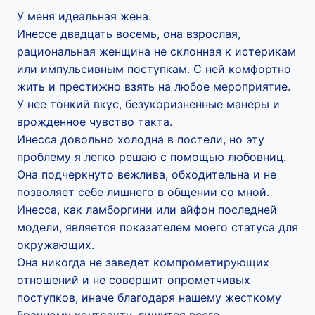
У меня идеальная жена.
Инессе двадцать восемь, она взрослая,
рациональная женщина не склонная к истерикам
или импульсивным поступкам. С ней комфортно
жить и престижно взять на любое мероприятие.
У нее тонкий вкус, безукоризненные манеры и
врожденное чувство такта.
Инесса довольно холодна в постели, но эту
проблему я легко решаю с помощью любовниц.
Она подчеркнуто вежлива, обходительна и не
позволяет себе лишнего в общении со мной.
Инесса, как ламборгини или айфон последней
модели, является показателем моего статуса для
окружающих.
Она никогда не заведет компрометирующих
отношений и не совершит опрометчивых
поступков, иначе благодаря нашему жесткому