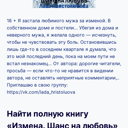
18 + Я застала любимого мужа за изменой. В
собственном доме и постели… Убегая из дома и
неверного мужа, я желала одного — исчезнуть,
чтобы не чувствовать эту боль. Остановившись
лишь где-то в соседнем квартале я думала, что
это мой последний день, пока на моем пути не
встал незнакомец… От автора: дорогие читатели,
просьба — если что-то не нравится в видении
автора, не оставлять неприятные комментарии,..
Приглашаю в свою группу:
https://vk.com/lada_hristoluova
Найти полную книгу
«Измена. Шанс на любовь»