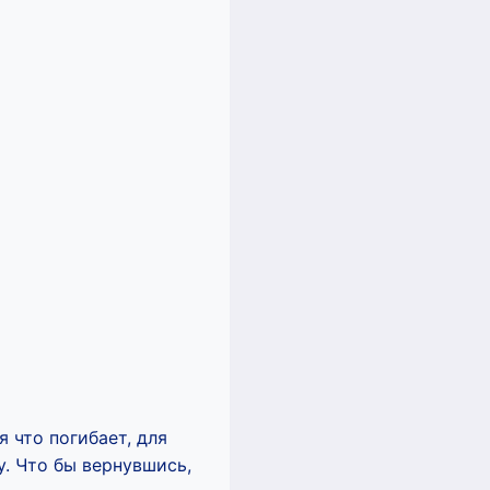
я что погибает, для
у. Что бы вернувшись,