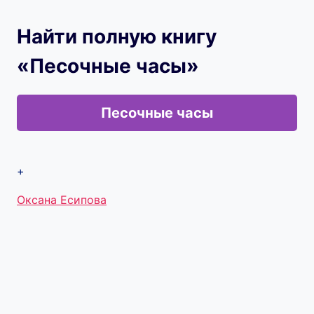
Найти полную книгу
«Песочные часы»
Песочные часы
+
Метки
Оксана Есипова
записи: