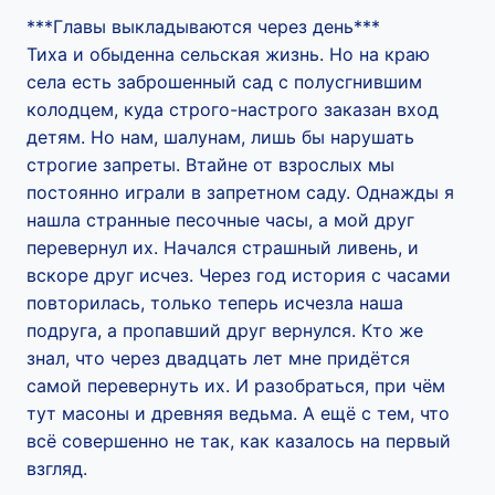
***Главы выкладываются через день***
Тиха и обыденна сельская жизнь. Но на краю
села есть заброшенный сад с полусгнившим
колодцем, куда строго-настрого заказан вход
детям. Но нам, шалунам, лишь бы нарушать
строгие запреты. Втайне от взрослых мы
постоянно играли в запретном саду. Однажды я
нашла странные песочные часы, а мой друг
перевернул их. Начался страшный ливень, и
вскоре друг исчез. Через год история с часами
повторилась, только теперь исчезла наша
подруга, а пропавший друг вернулся. Кто же
знал, что через двадцать лет мне придётся
самой перевернуть их. И разобраться, при чём
тут масоны и древняя ведьма. А ещё с тем, что
всё совершенно не так, как казалось на первый
взгляд.