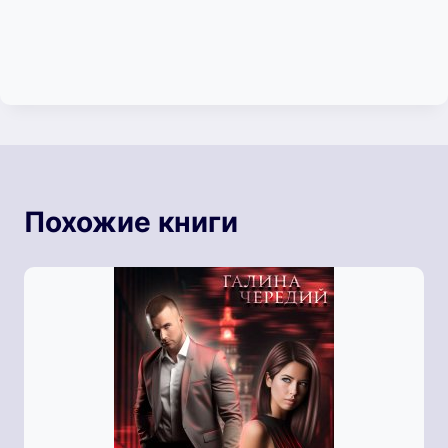
Похожие книги