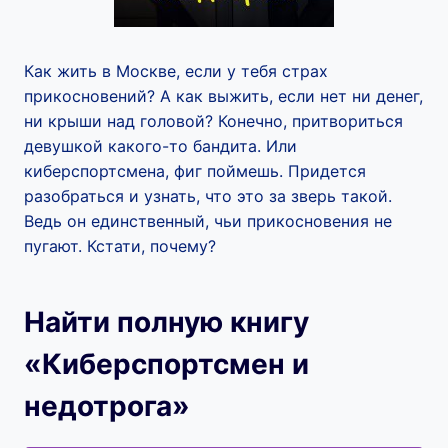
Как жить в Москве, если у тебя страх
прикосновений? А как выжить, если нет ни денег,
ни крыши над головой? Конечно, притвориться
девушкой какого-то бандита. Или
киберспортсмена, фиг поймешь. Придется
разобраться и узнать, что это за зверь такой.
Ведь он единственный, чьи прикосновения не
пугают. Кстати, почему?
Найти полную книгу
«Киберспортсмен и
недотрога»