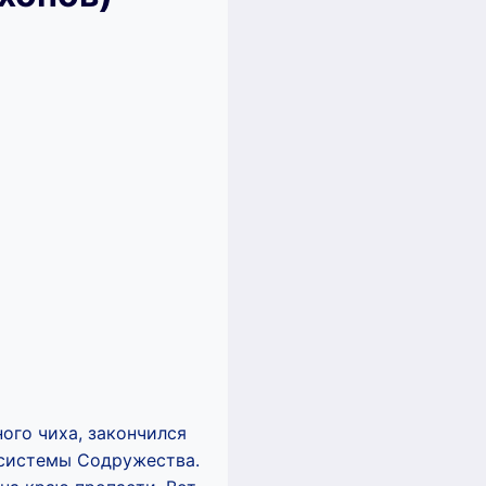
ого чиха, закончился
 системы Содружества.