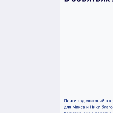
Почти год скитаний в к
для Макса и Ники благо