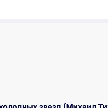
 холодных звезд (Михаил Ти