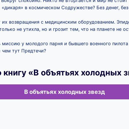
. Вокруг спокойно. Никто не вторгается и мир не стоит
 «дикаря» в космическом Содружестве? Без денег, без
т их возвращения с медицинским оборудованием. Эпи
только не утихла, но и грозит тем, что на планете не о
ь миссию у молодого парня и бывшего военного пилота
 чем тут Предтечи?
 книгу «В объятьях холодных 
В объятьях холодных звезд