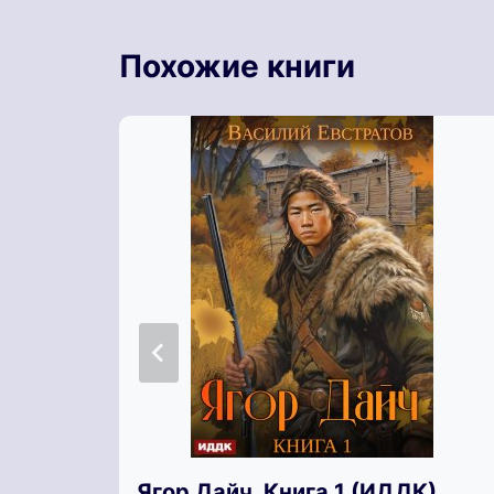
Похожие книги
Ягор Дайч. Книга 1 (ИДДК)