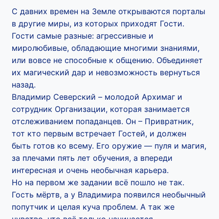
С давних времен на Земле открываются порталы
в другие миры, из которых приходят Гости.
Гости самые разные: агрессивные и
миролюбивые, обладающие многими знаниями,
или вовсе не способные к общению. Объединяет
их магический дар и невозможность вернуться
назад.
Владимир Северский – молодой Архимаг и
сотрудник Организации, которая занимается
отслеживанием попаданцев. Он – Привратник,
тот кто первым встречает Гостей, и должен
быть готов ко всему. Его оружие — пуля и магия,
за плечами пять лет обучения, а впереди
интересная и очень необычная карьера.
Но на первом же задании всё пошло не так.
Гость мёртв, а у Владимира появился необычный
попутчик и целая куча проблем. А так же