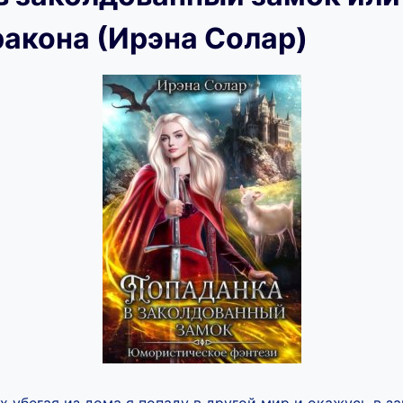
ракона (Ирэна Солар)