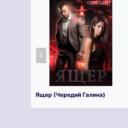
Ящер (Чередий Галина)