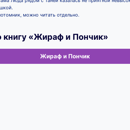
сама Люда рядом с Таней казалась не приятной невысо
шкой.
нотомник, можно читать отдельно.
ю книгу «Жираф и Пончик»
Жираф и Пончик