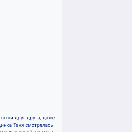
татки друг друга, даже
динка Таня смотрелась