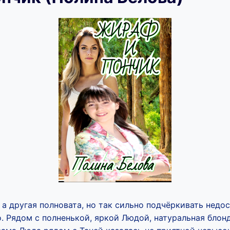
а другая полновата, но так сильно подчёркивать недос
. Рядом с полненькой, яркой Людой, натуральная блон