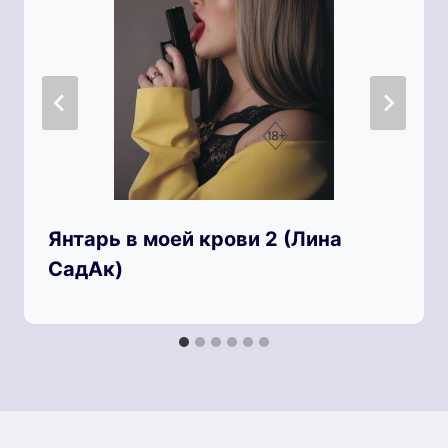
Янтарь в моей крови 2 (Лина
СадАк)