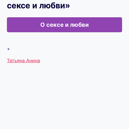
сексе и любви»
О сексе и любви
+
Метки
Татьяна Анина
записи: