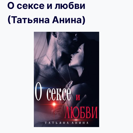
О сексе и любви
(Татьяна Анина)