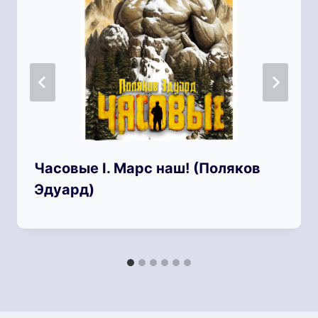
Часовые I. Марс наш! (Поляков
Эдуард)