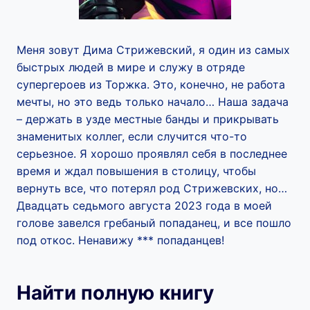
Меня зовут Дима Стрижевский, я один из самых
быстрых людей в мире и служу в отряде
супергероев из Торжка. Это, конечно, не работа
мечты, но это ведь только начало… Наша задача
– держать в узде местные банды и прикрывать
знаменитых коллег, если случится что-то
серьезное. Я хорошо проявлял себя в последнее
время и ждал повышения в столицу, чтобы
вернуть все, что потерял род Стрижевских, но…
Двадцать седьмого августа 2023 года в моей
голове завелся гребаный попаданец, и все пошло
под откос. Ненавижу *** попаданцев!
Найти полную книгу