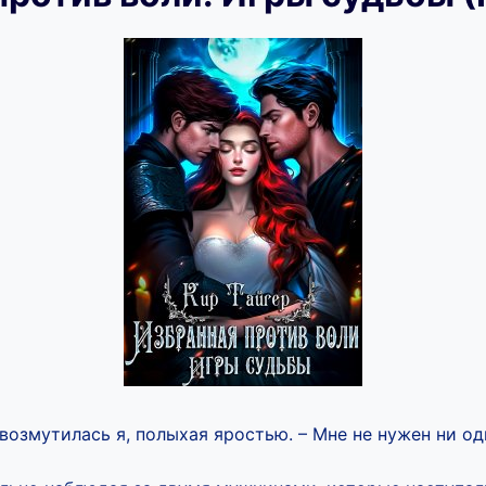
возмутилась я, полыхая яростью. – Мне не нужен ни оди