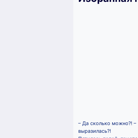
– Да сколько можно?! – 
выразилась?!