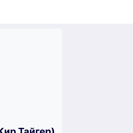
Кир Тайгер)