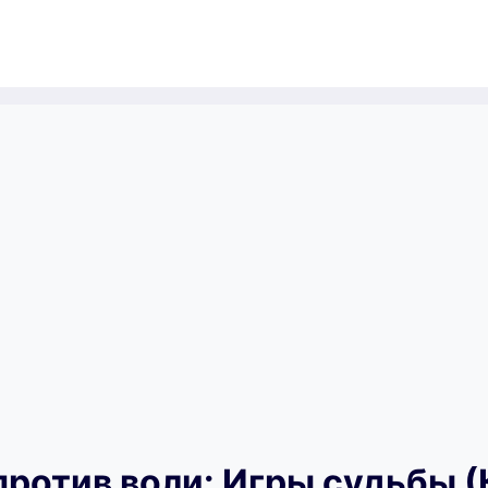
ротив воли: Игры судьбы (