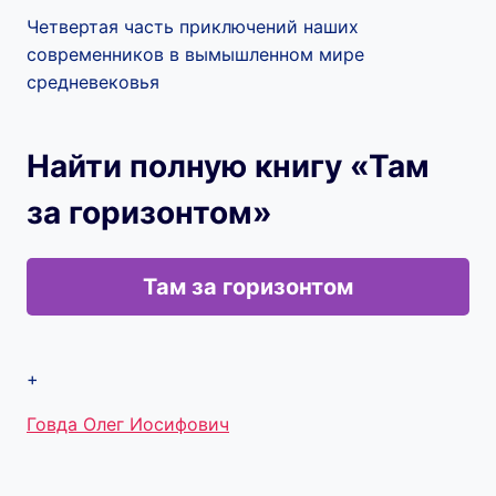
Четвертая часть приключений наших
современников в вымышленном мире
средневековья
Найти полную книгу «Там
за горизонтом»
Там за горизонтом
+
Метки
Говда Олег Иосифович
записи: