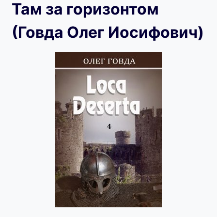
Там за горизонтом
(Говда Олег Иосифович)