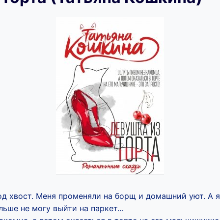
од хвост. Меня променяли на борщ и домашний уют. А я
ольше не могу выйти на паркет…