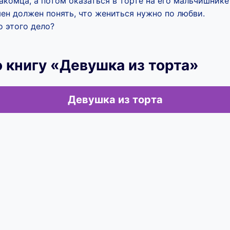
акомца, а потом оказаться в торте на его мальчишнике
ен должен понять, что жениться нужно по любви.
о этого дело?
 книгу «Девушка из торта»
Девушка из торта