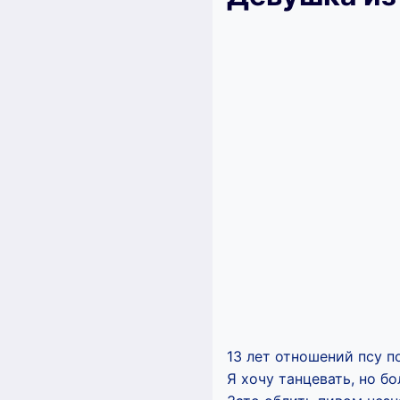
13 лет отношений псу п
Я хочу танцевать, но б