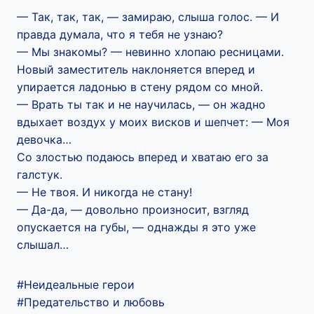
— Так, так, так, — замираю, слыша голос. — И
правда думала, что я тебя не узнаю?
— Мы знакомы? — невинно хлопаю ресницами.
Новый заместитель наклоняется вперед и
упирается ладонью в стену рядом со мной.
— Врать ты так и не научилась, — он жадно
вдыхает воздух у моих висков и шепчет: — Моя
девочка…
Со злостью подаюсь вперед и хватаю его за
галстук.
— Не твоя. И никогда не стану!
— Да-да, — довольно произносит, взгляд
опускается на губы, — однажды я это уже
слышал…
#Неидеальные герои
#Предательство и любовь