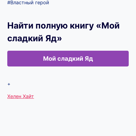
#Властный герой
Найти полную книгу «Мой
сладкий Яд»
Мой сладкий Яд
+
Метки
Хелен Хайт
записи: