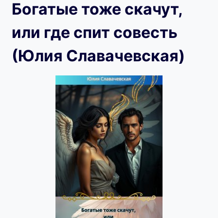
Богатые тоже скачут,
или где спит совесть
(Юлия Славачевская)