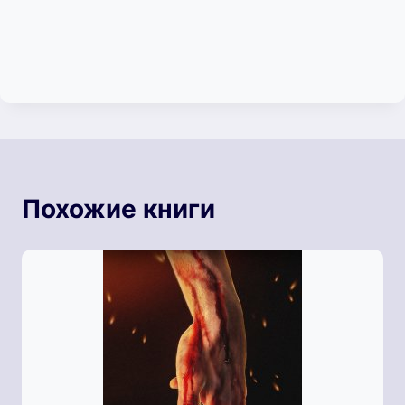
Похожие книги