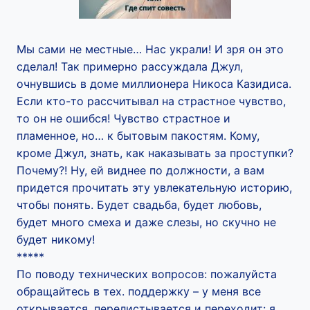
Мы сами не местные… Нас украли! И зря он это
сделал! Так примерно рассуждала Джул,
очнувшись в доме миллионера Никоса Казидиса.
Если кто-то рассчитывал на страстное чувство,
то он не ошибся! Чувство страстное и
пламенное, но… к бытовым пакостям. Кому,
кроме Джул, знать, как наказывать за проступки?
Почему?! Ну, ей виднее по должности, а вам
придется прочитать эту увлекательную историю,
чтобы понять. Будет свадьба, будет любовь,
будет много смеха и даже слезы, но скучно не
будет никому!
*****
По поводу технических вопросов: пожалуйста
обращайтесь в тех. поддержку – у меня все
открывается, перелистывается и переходит: я