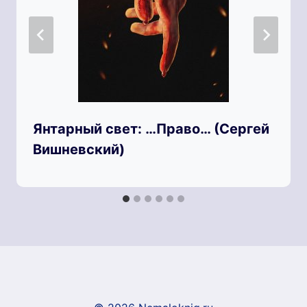
Янтарный свет: …Право… (Сергей
Вишневский)