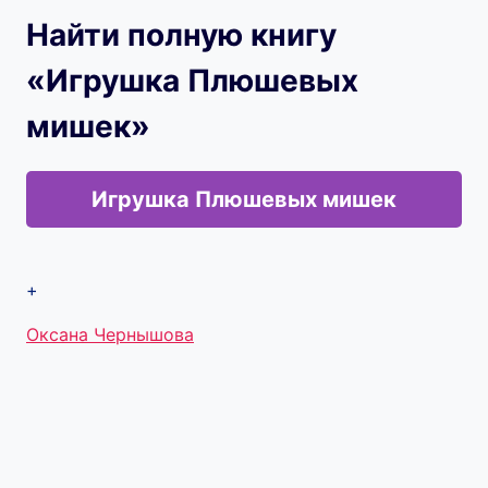
Найти полную книгу
«Игрушка Плюшевых
мишек»
Игрушка Плюшевых мишек
+
Метки
Оксана Чернышова
записи: