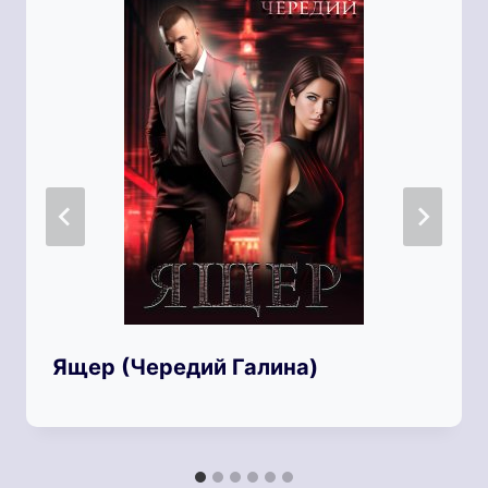
Ящер (Чередий Галина)