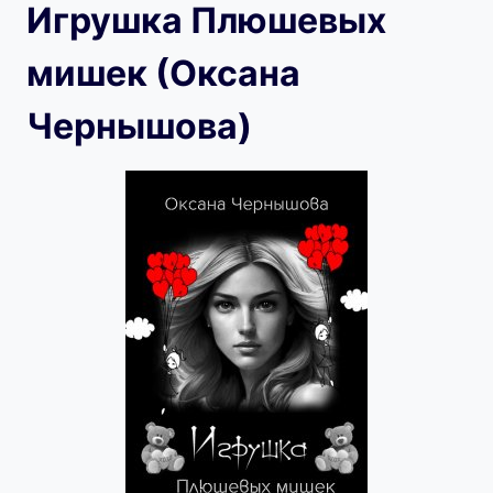
Игрушка Плюшевых
мишек (Оксана
Чернышова)