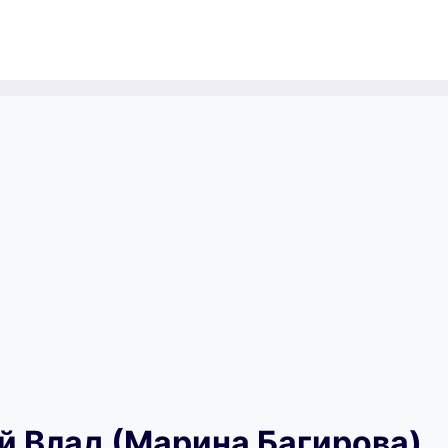
й Влад (Марина Багирова)