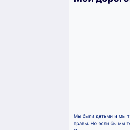
Мы были детьми и мы те
правы. Но если бы мы т