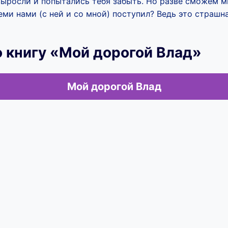
выросли и попытались тебя забыть. Но разве сможем м
семи нами (с ней и со мной) поступил? Ведь это страш
 книгу «Мой дорогой Влад»
Мой дорогой Влад