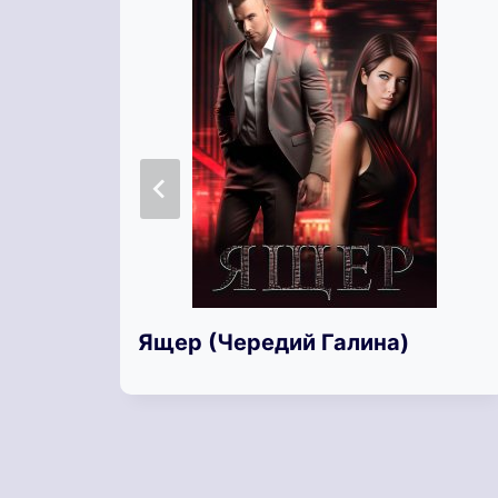
Ящер (Чередий Галина)