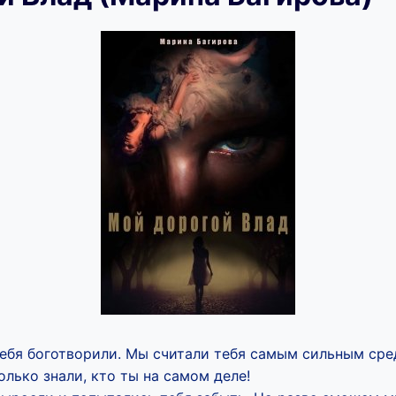
бя боготворили. Мы считали тебя самым сильным сред
олько знали, кто ты на самом деле!