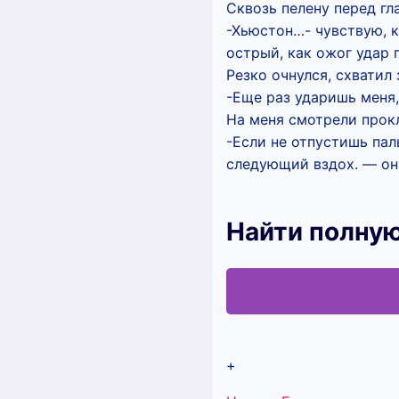
Сквозь пелену перед гл
-Хьюстон…- чувствую, к
острый, как ожог удар 
Резко очнулся, схватил
-Еще раз ударишь меня,
На меня смотрели прокл
-Если не отпустишь па
следующий вздох. — она
Найти полную
+