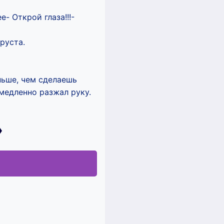
- Открой глаза!!!-
руста.
ньше, чем сделаешь
 медленно разжал руку.
»