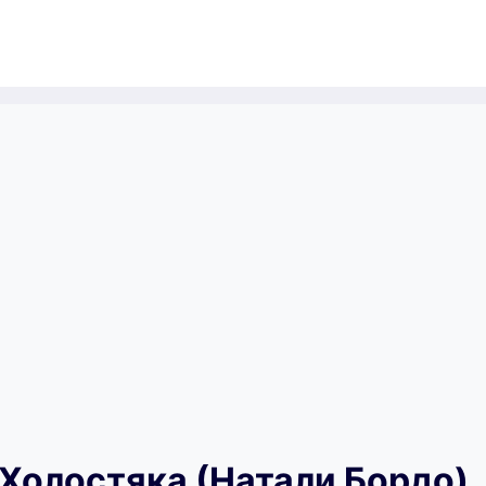
 Холостяка (Натали Бордо)