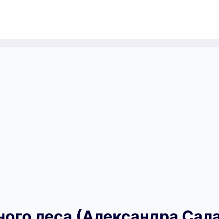
ного леса (Александра Сал