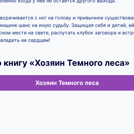
бенно когда у нее не остается другого выхода.
ворачивается с ног на голову и привычное существов
енщине шанс на иную судьбу. Защищая себя и детей, е
ном месте на свете, распутать клубок заговора и вст
авладеть ее сердцем!
 книгу «Хозяин Темного леса»
Хозяин Темного леса