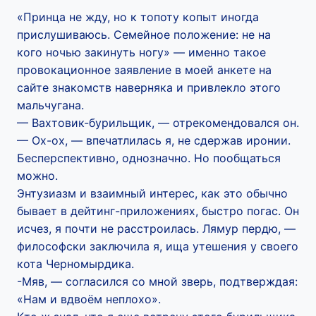
«Принца не жду, но к топоту копыт иногда
прислушиваюсь. Семейное положение: не на
кого ночью закинуть ногу» — именно такое
провокационное заявление в моей анкете на
сайте знакомств наверняка и привлекло этого
мальчугана.
— Вахтовик-бурильщик, — отрекомендовался он.
— Ох-ох, — впечатлилась я, не сдержав иронии.
Бесперспективно, однозначно. Но пообщаться
можно.
Энтузиазм и взаимный интерес, как это обычно
бывает в дейтинг-приложениях, быстро погас. Он
исчез, я почти не расстроилась. Лямур пердю, —
философски заключила я, ища утешения у своего
кота Черномырдика.
-Мяв, — согласился со мной зверь, подтверждая:
«Нам и вдвоём неплохо».