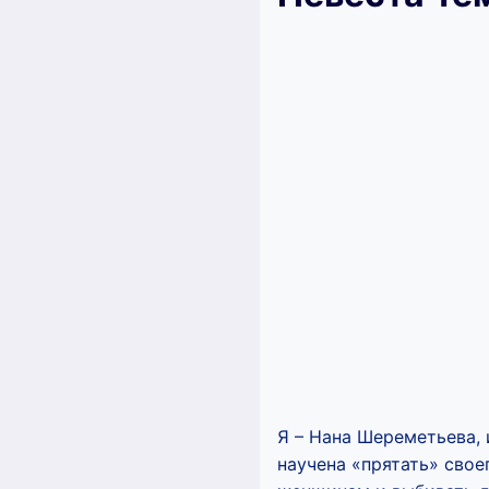
Я – Нана Шереметьева,
научена «прятать» свое