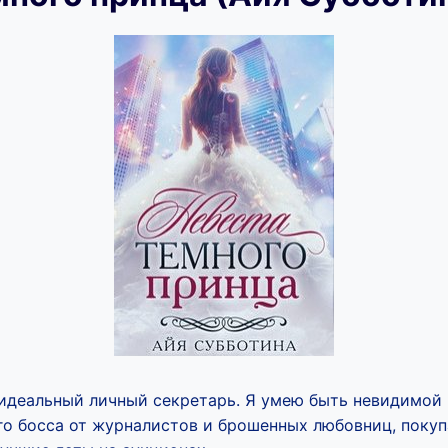
 идеальный личный секретарь. Я умею быть невидимой 
го босса от журналистов и брошенных любовниц, покуп