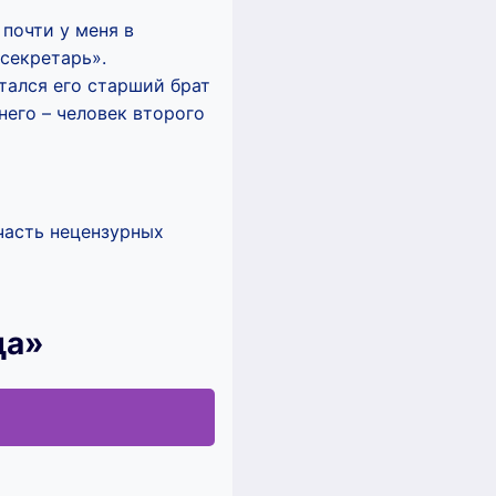
почти у меня в
 секретарь».
тался его старший брат
него – человек второго
часть нецензурных
ца»