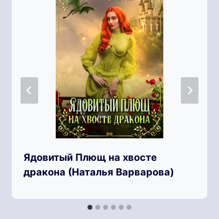
Ядовитый Плющ на хвосте
дракона (Наталья Варварова)