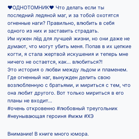
♥️ОДНОТОМНИК♥️ Что делать если ты
последний ледяной маг, и за тобой охотятся
огненные наги? Правильно, влюбить в себя
одного из них и заставить страдать.
Им нужен лёд для лучшей жизни, но они даже не
думают, что могут убить меня. Попав в их цепкие
когти, я стала жертвой искушения и теперь мне
ничего не остается, как… влюбиться?!
Это история о любви между льдом и пламенем.
Где огненный наг, вынужден делить свою
возлюбленную с братьями, и мириться с тем, что
она любит другого. Вот только мириться в его
планы не входит…
#очень откровенно #любовный треугольник
#неунывающая героиня #мжм #ХЭ
Внимание! В книге много юмора.