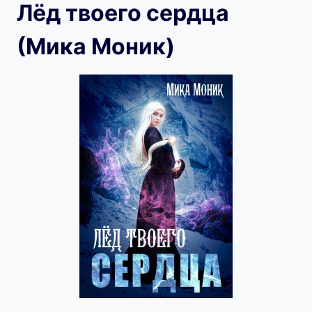
Лёд твоего сердца
(Мика Моник)