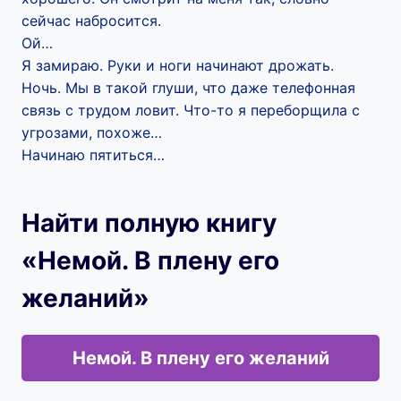
сейчас набросится.
Ой…
Я замираю. Руки и ноги начинают дрожать.
Ночь. Мы в такой глуши, что даже телефонная
связь с трудом ловит. Что-то я переборщила с
угрозами, похоже…
Начинаю пятиться…
Найти полную книгу
«Немой. В плену его
желаний»
Немой. В плену его желаний