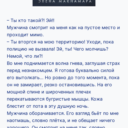
– Ты кто такой?! Эй!!
Мужчина смотрит на меня как на пустое место и
проходит мимо.
– Ты вторгся на мою территорию! Уходи, пока
полицию не вызвала! Эй, ты! Чего молчишь?
Немой, что ли?!
Во мне поднимается волна гнева, заглушая страх
перед незнакомцем. Я готова буквально силой
его вытолкать… Но ровно до того момента, пока
он не замирает, резко остановившись. На его
мощной спине и широченных плечах
перекатываются бугристые мышцы. Кожа
блестит от пота в эту душную ночь.
Мужчина оборачивается. Его взгляд бьёт по мне
наотмашь, словно плётка, и не обещает ничего
хорошего. Он смотрит на меня так, словно