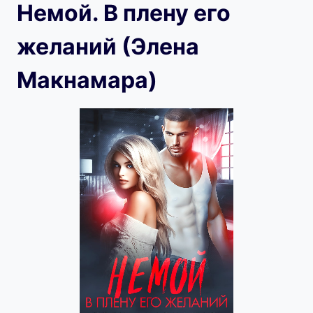
Немой. В плену его
желаний (Элена
Макнамара)