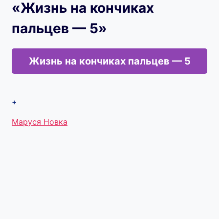
«Жизнь на кончиках
пальцев — 5»
Жизнь на кончиках пальцев — 5
+
Метки
Маруся Новка
записи: