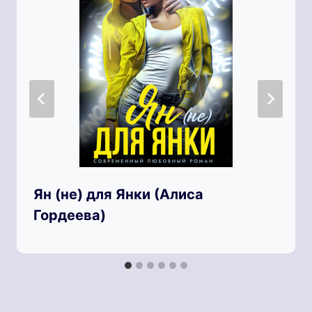
Ян (не) для Янки (Алиса
Гордеева)