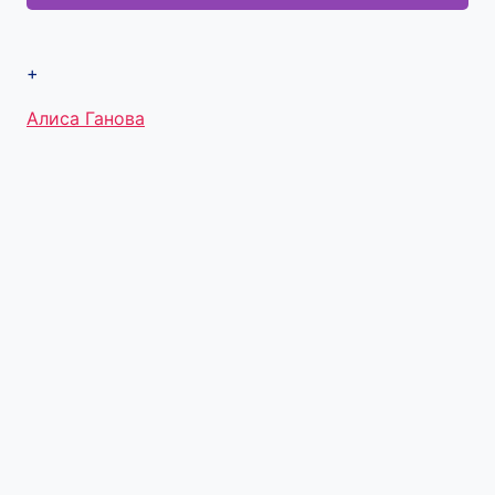
+
Метки
Алиса Ганова
записи: