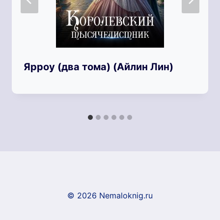
Ярроу (два тома) (Айлин Лин)
© 2026 Nemaloknig.ru