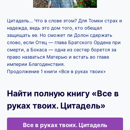
Цитадель… Что в слове этом? Для Томки страх и
надежда, ведь это дом того, кто обещал
защищать ее. Но сможет ли Долон сдержать
слово, если Отец — глава Братского Ордена при
смерти, а Бокаса — одна из сестер борется за
право назваться Матерью и встать во главе
империи Благоденствия.
Продолжение 1 книги «Все в руках твоих»
Найти полную книгу «Все в
руках твоих. Цитадель»
Все в руках твоих. Цитадель