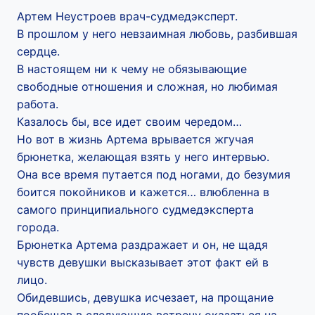
Артем Неустроев врач-судмедэксперт.
В прошлом у него невзаимная любовь, разбившая
сердце.
В настоящем ни к чему не обязывающие
свободные отношения и сложная, но любимая
работа.
Казалось бы, все идет своим чередом…
Но вот в жизнь Артема врывается жгучая
брюнетка, желающая взять у него интервью.
Она все время путается под ногами, до безумия
боится покойников и кажется… влюбленна в
самого принципиального судмедэксперта
города.
Брюнетка Артема раздражает и он, не щадя
чувств девушки высказывает этот факт ей в
лицо.
Обидевшись, девушка исчезает, на прощание