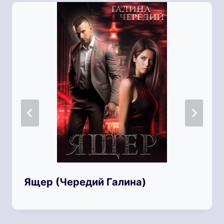
Ящер (Чередий Галина)