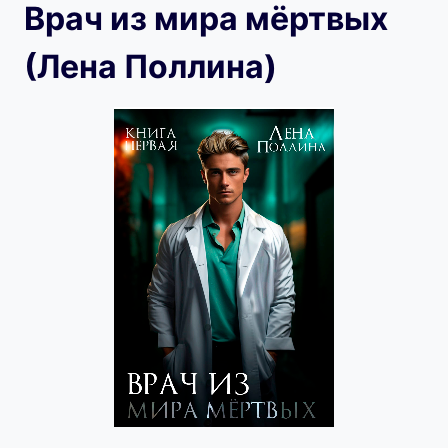
Врач из мира мёртвых
(Лена Поллина)