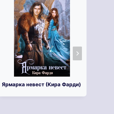
Ярмарка невест (Кира Фарди)
Ярки
Бесп