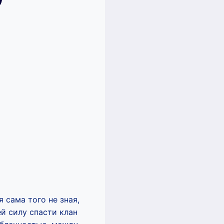
 сама того не зная,
й силу спасти клан