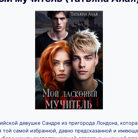
ийской девушке Сандре из пригорода Лондона, которая
я той самой избранной, давно предсказанной и имеюще