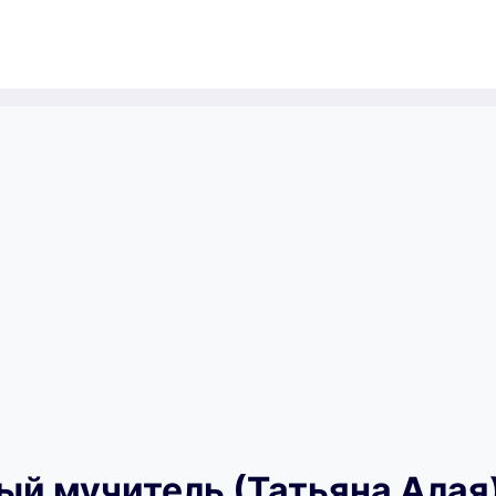
ый мучитель (Татьяна Алая