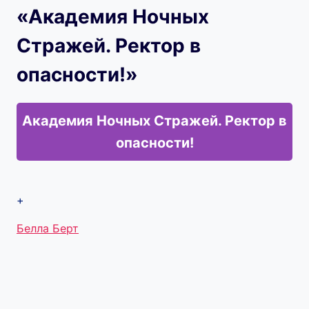
«Академия Ночных
Стражей. Ректор в
опасности!»
Академия Ночных Стражей. Ректор в
опасности!
+
Метки
Белла Берт
записи: