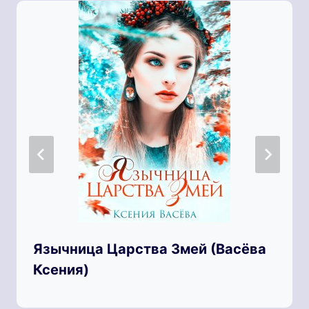
Язычница Царства Змей (Васёва
Ксения)