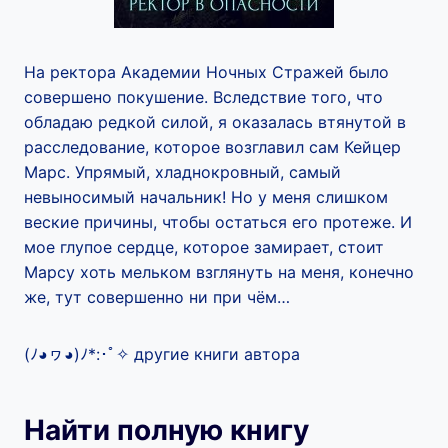
На ректора Академии Ночных Стражей было
совершено покушение. Вследствие того, что
обладаю редкой силой, я оказалась втянутой в
расследование, которое возглавил сам Кейцер
Марс. Упрямый, хладнокровный, самый
невыносимый начальник! Но у меня слишком
веские причины, чтобы остаться его протеже. И
мое глупое сердце, которое замирает, стоит
Марсу хоть мельком взглянуть на меня, конечно
же, тут совершенно ни при чём…
(ﾉ◕ヮ◕)ﾉ*:･ﾟ✧ другие книги автора
Найти полную книгу