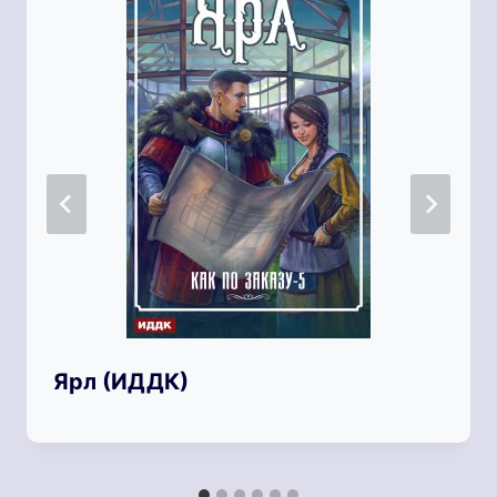
Ярл (ИДДК)