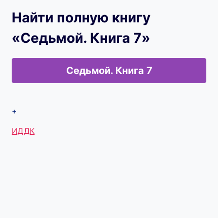
Найти полную книгу
«Седьмой. Книга 7»
Седьмой. Книга 7
+
Метки
ИДДК
записи: