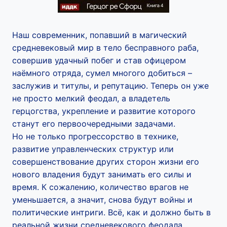
Наш современник, попавший в магический
средневековый мир в тело бесправного раба,
совершив удачный побег и став офицером
наёмного отряда, сумел многого добиться –
заслужив и титулы, и репутацию. Теперь он уже
не просто мелкий феодал, а владетель
герцогства, укрепление и развитие которого
станут его первоочередными задачами.
Но не только прогрессорство в технике,
развитие управленческих структур или
совершенствование других сторон жизни его
нового владения будут занимать его силы и
время. К сожалению, количество врагов не
уменьшается, а значит, снова будут войны и
политические интриги. Всё, как и должно быть в
реальной жизни средневекового феодала.