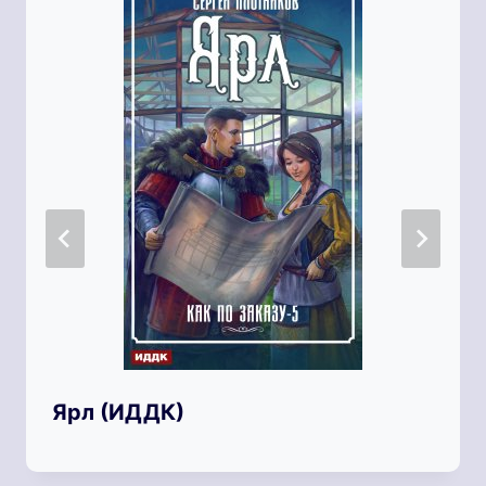
Ярл (ИДДК)