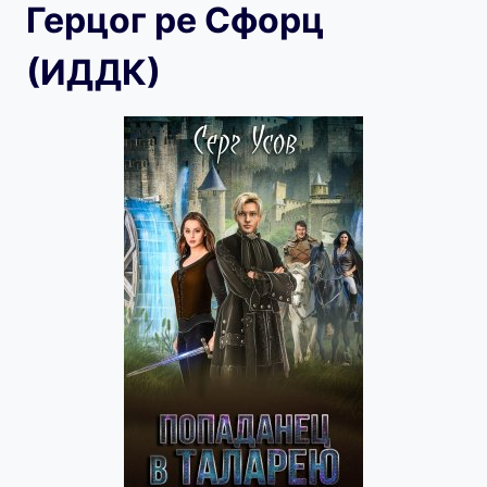
Герцог ре Сфорц
(ИДДК)