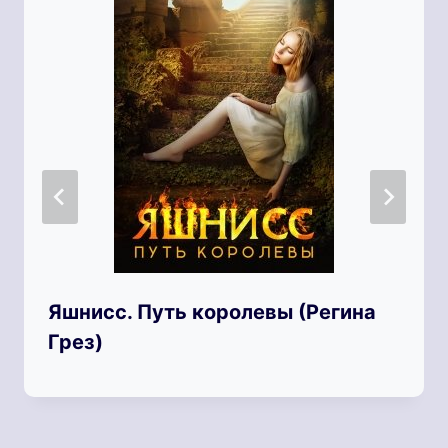
Яшнисс. Путь королевы (Регина
Грез)