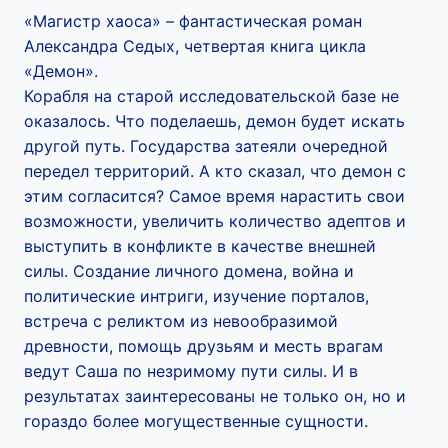
«Магистр хаоса» – фантастическая роман
Александра Седых, четвертая книга цикла
«Демон».
Корабля на старой исследовательской базе не
оказалось. Что поделаешь, демон будет искать
другой путь. Государства затеяли очередной
передел территорий. А кто сказал, что демон с
этим согласится? Самое время нарастить свои
возможности, увеличить количество адептов и
выступить в конфликте в качестве внешней
силы. Создание личного домена, война и
политические интриги, изучение порталов,
встреча с реликтом из невообразимой
древности, помощь друзьям и месть врагам
ведут Саша по незримому пути силы. И в
результатах заинтересованы не только он, но и
гораздо более могущественные сущности.