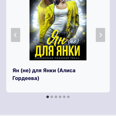
Ян (не) для Янки (Алиса
Гордеева)