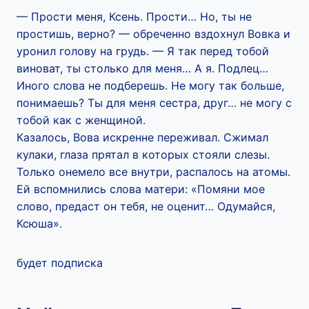
— Прости меня, Ксень. Прости… Но, ты не
простишь, верно? — обреченно вздохнул Вовка и
уронил голову на грудь. — Я так перед тобой
виноват, ты столько для меня… А я. Подлец…
Иного слова не подберешь. Не могу так больше,
понимаешь? Ты для меня сестра, друг… не могу с
тобой как с женщиной.
Казалось, Вова искренне переживал. Сжимал
кулаки, глаза прятал в которых стояли слезы.
Только онемело все внутри, распалось на атомы.
Ей вспомнились слова матери: «Помяни мое
слово, предаст он тебя, не оценит… Одумайся,
Ксюша».
будет подписка