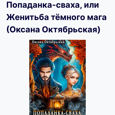
Попаданка-сваха, или
Женитьба тёмного мага
(Оксана Октябрьская)