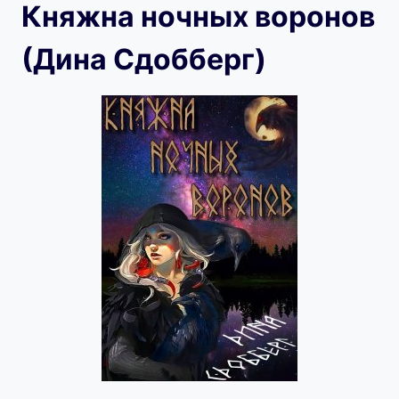
Княжна ночных воронов
(Дина Сдобберг)