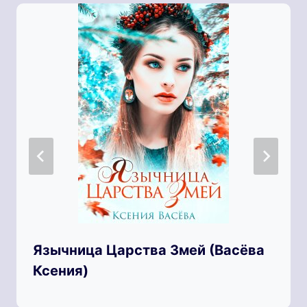
Язычница Царства Змей (Васёва
Ксения)