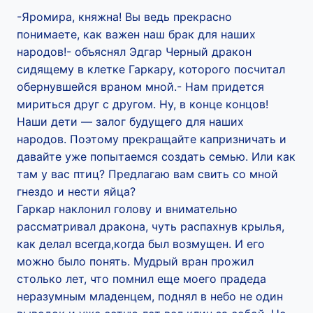
-Яромира, княжна! Вы ведь прекрасно
понимаете, как важен наш брак для наших
народов!- объяснял Эдгар Черный дракон
сидящему в клетке Гаркару, которого посчитал
обернувшейся враном мной.- Нам придется
мириться друг с другом. Ну, в конце концов!
Наши дети — залог будущего для наших
народов. Поэтому прекращайте капризничать и
давайте уже попытаемся создать семью. Или как
там у вас птиц? Предлагаю вам свить со мной
гнездо и нести яйца?
Гаркар наклонил голову и внимательно
рассматривал дракона, чуть распахнув крылья,
как делал всегда,когда был возмущен. И его
можно было понять. Мудрый вран прожил
столько лет, что помнил еще моего прадеда
неразумным младенцем, поднял в небо не один