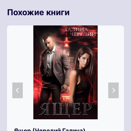
Похожие книги
Ящер (Чередий Галина)