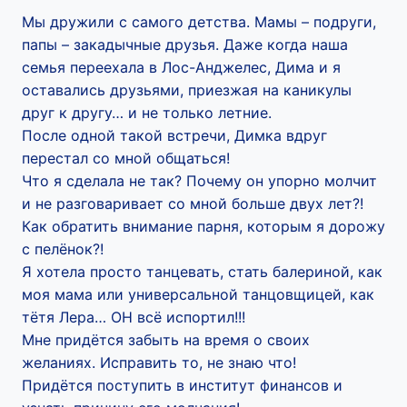
Мы дружили с самого детства. Мамы – подруги,
папы – закадычные друзья. Даже когда наша
семья переехала в Лос-Анджелес, Дима и я
оставались друзьями, приезжая на каникулы
друг к другу… и не только летние.
После одной такой встречи, Димка вдруг
перестал со мной общаться!
Что я сделала не так? Почему он упорно молчит
и не разговаривает со мной больше двух лет?!
Как обратить внимание парня, которым я дорожу
с пелёнок?!
Я хотела просто танцевать, стать балериной, как
моя мама или универсальной танцовщицей, как
тётя Лера… ОН всё испортил!!!
Мне придётся забыть на время о своих
желаниях. Исправить то, не знаю что!
Придётся поступить в институт финансов и