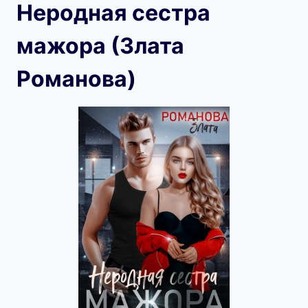
Неродная сестра
мажора (Злата
Романова)