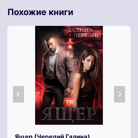
Похожие книги
Ящер (Чередий Галина)