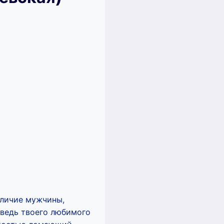
зличие мужчины,
, ведь твоего любимого