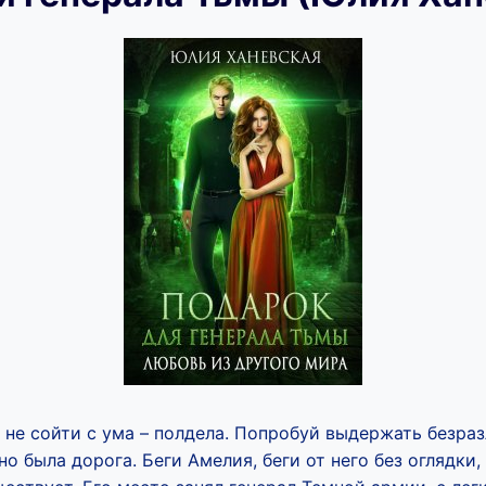
 не сойти с ума – полдела. Попробуй выдержать безра
о была дорога. Беги Амелия, беги от него без оглядки