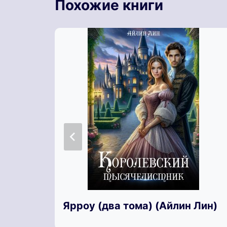
Похожие книги
Ярроу (два тома) (Айлин Лин)