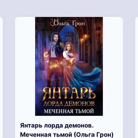
Янтарь лорда демонов.
Меченная тьмой (Ольга Грон)