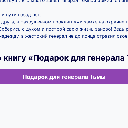
ществует. Его место занял генерал Темной армии, с л
и пути назад нет.
 друга, в разрушенном проклятьями замке на окраине г
Соберись с духом и построй свою жизнь заново! Ведь 
надежду, а жестокий генерал не до конца отравил свое
 книгу «Подарок для генерала
Подарок для генерала Тьмы