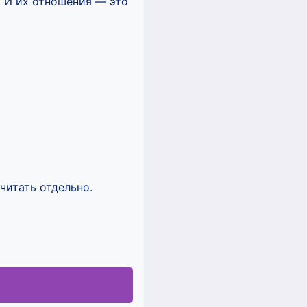
. И их отношения — это
читать отдельно.