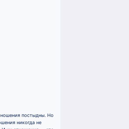
отношения постыдны. Но
ошения никогда не