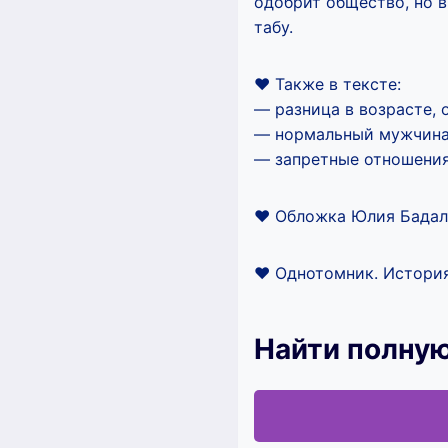
одобрит общество, но в
табу.
♥ Также в тексте:
— разница в возрасте, 
— нормальный мужчина 
— запретные отношения
♥ Обложка Юлия Бадал
♥ Однотомник. История
Найти полную