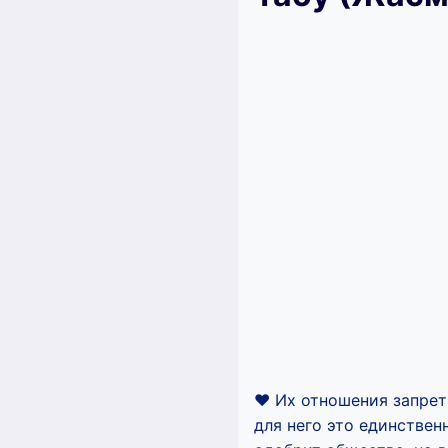
♥ Их отношения запретн
для него это единствен