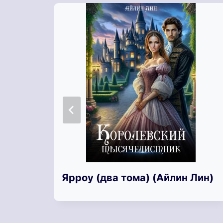
Ярроу (два тома) (Айлин Лин)