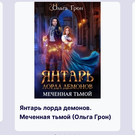
Янтарь лорда демонов.
Меченная тьмой (Ольга Грон)