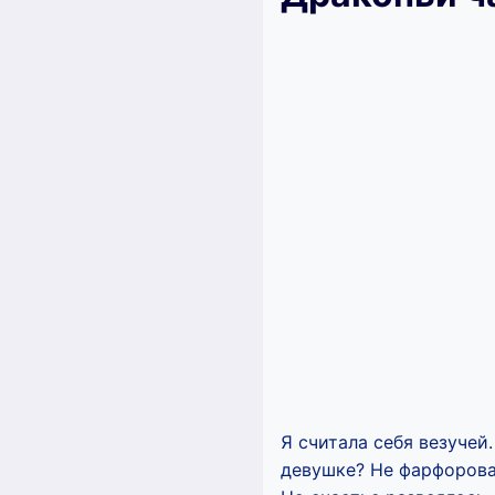
Я считала себя везучей
девушке? Не фарфорова