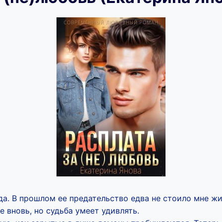
да. В прошлом ее предательство едва не стоило мне жи
е вновь, но судьба умеет удивлять.