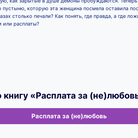
вую, как зарытые в душе демоны пробуждаются. Теперь
ю пустыню, которую эта женщина посмела оставила пос
азах столько печали? Как понять, где правда, а где ло
и или расплаты?
 книгу «Расплата за (не)любов
Расплата за (не)любовь