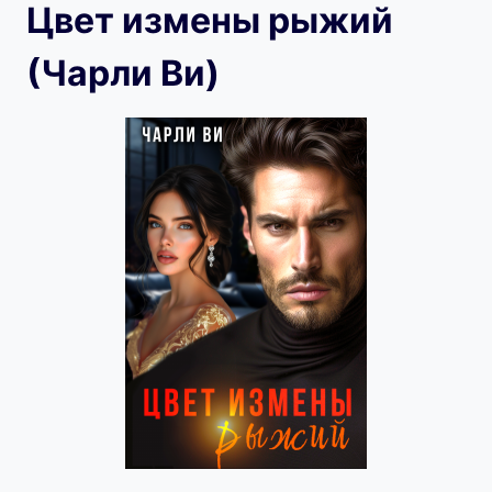
Цвет измены рыжий
(Чарли Ви)