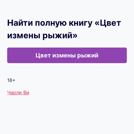
Найти полную книгу «Цвет
измены рыжий»
Цвет измены рыжий
18+
Метки
Чарли Ви
записи: