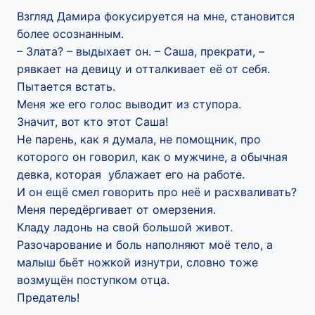
Взгляд Дамира фокусируется на мне, становится
более осознанным.
– Злата? – выдыхает он. – Саша, прекрати, –
рявкает на девицу и отталкивает её от себя.
Пытается встать.
Меня же его голос выводит из ступора.
Значит, вот кто этот Саша!
Не парень, как я думала, не помощник, про
которого он говорил, как о мужчине, а обычная
девка, которая ублажает его на работе.
И он ещё смел говорить про неё и расхваливать?
Меня передёргивает от омерзения.
Кладу ладонь на свой большой живот.
Разочарование и боль наполняют моё тело, а
малыш бьёт ножкой изнутри, словно тоже
возмущён поступком отца.
Предатель!