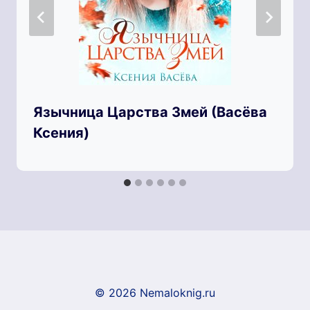
Язычница Царства Змей (Васёва
Ксения)
© 2026 Nemaloknig.ru