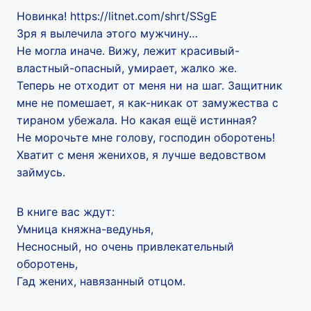
Новинка! https://litnet.com/shrt/SSgE
Зря я вылечила этого мужчину…
Не могла иначе. Вижу, лежит красивый-
властный-опасный, умирает, жалко же.
Теперь не отходит от меня ни на шаг. Защитник
мне не помешает, я как-никак от замужества с
тираном убежала. Но какая ещё истинная?
Не морочьте мне голову, господин оборотень!
Хватит с меня женихов, я лучше ведовством
займусь.
В книге вас ждут:
Умница княжна-ведунья,
Несносный, но очень привлекательный
оборотень,
Гад жених, навязанный отцом.