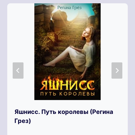
Яшнисс. Путь королевы (Регина
Грез)