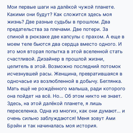
Мои первые шаги на далёкой чужой планете.
Какими они будут? Как сложится здесь моя
жизнь? Две разные судьбы в прошлом. Два
предательства за плечами. Две потери. За
спиной в рюкзаке две капсулы с прахом. А еще в
моем теле бьются два сердца вместо одного. И
это моя вторая попытка в этой вселенной стать
счастливой. Дизайнер в прошлой жизни,
целитель в этой. Возможно последний потомок
исчезнувшей расы. Женщина, превратившаяся в
одночасье из возлюбленной в добычу. Беглянка.
Мать ещё не рождённого малыша, ради которого
она пойдет на всё. Но… Об этом никто не знает.
Здесь, на этой далёкой планете, я лишь
переселенка. Одна из многих, как они думают… и
очень сильно заблуждаются! Меня зовут Ами
Брэйн и так начиналась моя история.