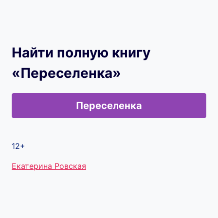
Найти полную книгу
«Переселенка»
Переселенка
12+
Метки
Екатерина Ровская
записи: