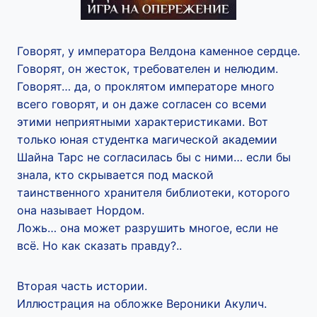
Говорят, у императора Велдона каменное сердце.
Говорят, он жесток, требователен и нелюдим.
Говорят… да, о проклятом императоре много
всего говорят, и он даже согласен со всеми
этими неприятными характеристиками. Вот
только юная студентка магической академии
Шайна Тарс не согласилась бы с ними… если бы
знала, кто скрывается под маской
таинственного хранителя библиотеки, которого
она называет Нордом.
Ложь… она может разрушить многое, если не
всё. Но как сказать правду?..
Вторая часть истории.
Иллюстрация на обложке Вероники Акулич.