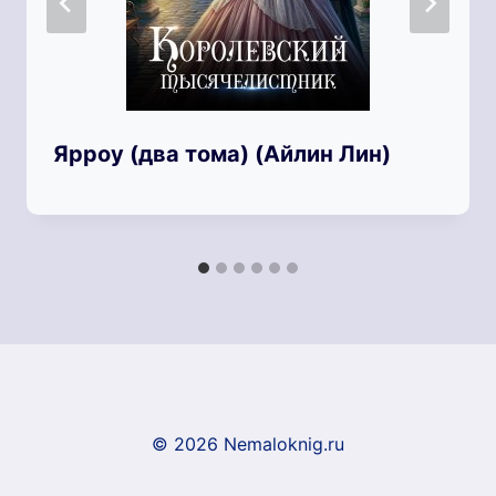
Ярроу (два тома) (Айлин Лин)
© 2026 Nemaloknig.ru