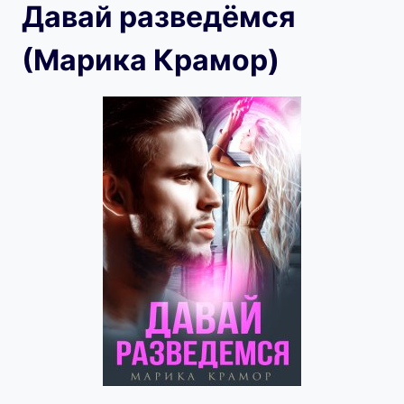
Давай разведёмся
(Марика Крамор)