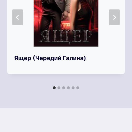
Ящер (Чередий Галина)